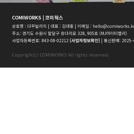
COMIWORKS | 코미웍스
상호명 : 다꾸빌리지 | 대표 : 김대홍 | 이메일 : hello@comiworks.k
주소: 경기도 수원시 팔달구 장다리로 328, 905호 (MJ아이티밸리)
사업자등록번호: 843-08-02212
[사업자정보확인]
| 통신판매: 2025
Copyright(c) COMIWORKS All rights reserved.