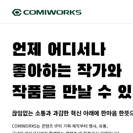
언제 어디서나
좋아하는 작가와
작품을 만날 수 있
끊임없는 소통과 과감한 혁신 아래에 한마음 한뜻
COMIWORKS는 콘텐츠 IP의 기획·제작부터
행사, 유통,